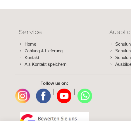
Service
Ausbil
Home
Schulu
Zahlung & Lieferung
Schulu
Kontakt
Schulun
Als Kontakt speichern
Ausbild
Follow us on:
|
|
|