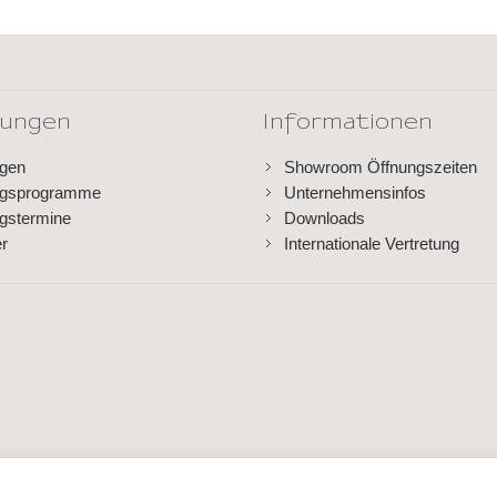
dungen
Informationen
ngen
Showroom Öffnungszeiten
ngsprogramme
Unternehmensinfos
gstermine
Downloads
er
Internationale Vertretung