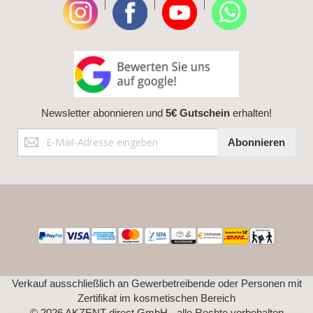
|
|
|
Newsletter abonnieren und
5€ Gutschein
erhalten!
Anmeldung
Abonnieren
zum
Newsletter:
Verkauf ausschließlich an Gewerbetreibende oder Personen mit
Zertifikat im kosmetischen Bereich
© 2026 AKZENT direct GmbH - alle Rechte vorbehalten