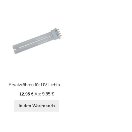
Ersatzröhren für UV Lichthärtungsgerät light beam (13467)
Ab
9,95 €
12,95 €
In den Warenkorb