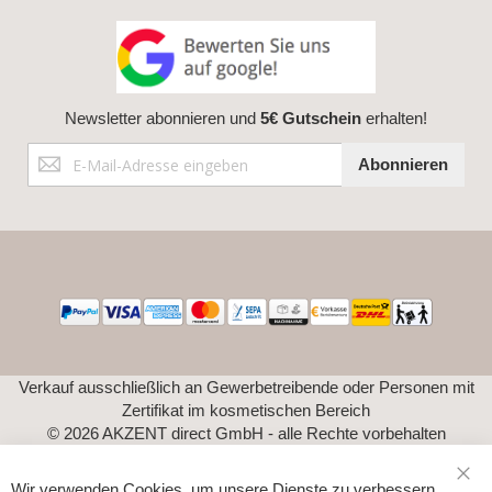
Newsletter abonnieren und
5€ Gutschein
erhalten!
Anmeldung
Abonnieren
zum
Newsletter:
Verkauf ausschließlich an Gewerbetreibende oder Personen mit
Zertifikat im kosmetischen Bereich
© 2026 AKZENT direct GmbH - alle Rechte vorbehalten
Wir verwenden Cookies, um unsere Dienste zu verbessern,