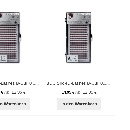
BDC Silk 4D-Lashes B-Curl 0,07 8mm
BDC Silk 4D-Lashes B-Curl 0,07 9mm
Ab
12,95 €
Ab
12,95 €
 €
14,95 €
en Warenkorb
In den Warenkorb