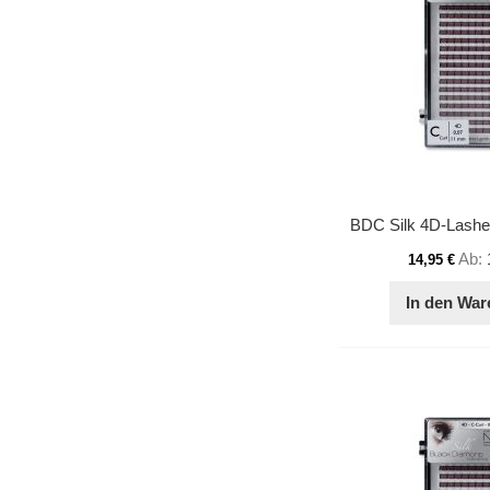
Ab
14,95 €
In den War