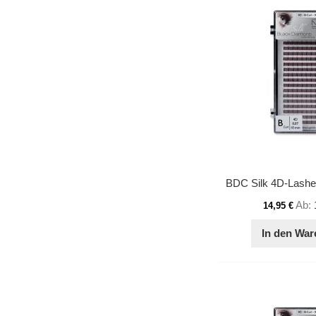
Ab
14,95 €
In den War