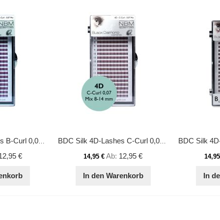
BDC Silk 4D-Lashes B-Curl 0,07 Mix
BDC Silk 4D-Lashes C-Curl 0,07 Mix
12,95 €
Ab
12,95 €
14,95 €
14,95
enkorb
In den Warenkorb
In d