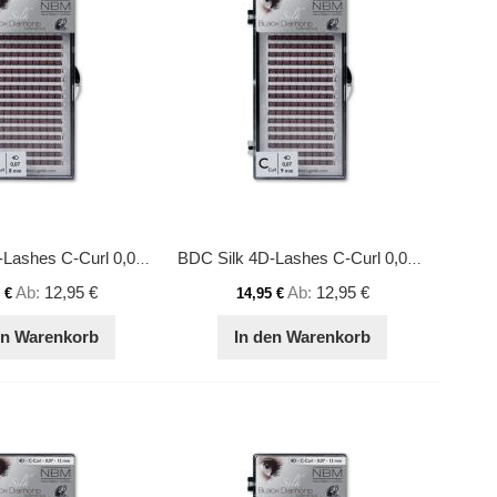
BDC Silk 4D-Lashes C-Curl 0,07 8mm
BDC Silk 4D-Lashes C-Curl 0,07 9mm
Ab
12,95 €
Ab
12,95 €
 €
14,95 €
en Warenkorb
In den Warenkorb