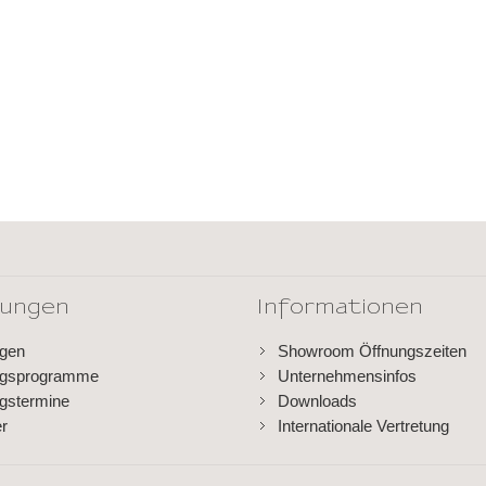
dungen
Informationen
ngen
Showroom Öffnungszeiten
ngsprogramme
Unternehmensinfos
gstermine
Downloads
er
Internationale Vertretung