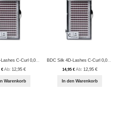
BDC Silk 4D-Lashes C-Curl 0,07 12mm
BDC Silk 4D-Lashes C-Curl 0,07 13mm
Ab
12,95 €
Ab
12,95 €
 €
14,95 €
en Warenkorb
In den Warenkorb