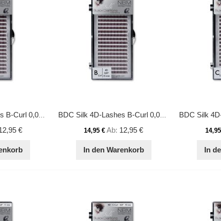
BDC Silk 4D-Lashes B-Curl 0,07 14mm
BDC Silk 4D-Lashes B-Curl 0,07 15mm
12,95 €
Ab
12,95 €
14,95 €
14,95
enkorb
In den Warenkorb
In d