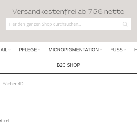
Versandkostenfrei ab 75€ netto
AIL
PFLEGE
MICROPIGMENTATION
FUSS
B2C SHOP
Fächer 4D
tikel