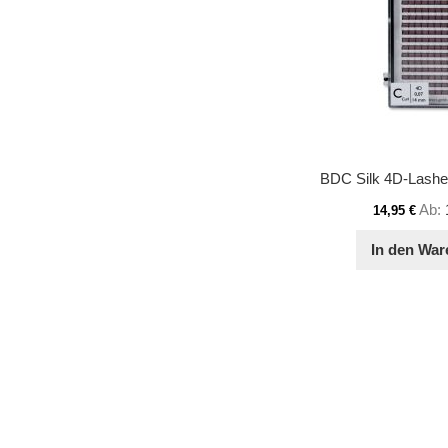
Ab
14,95 €
In den War