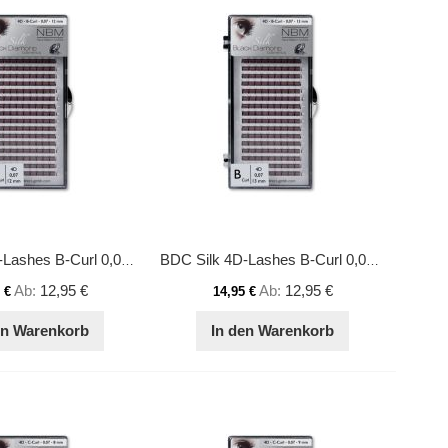
BDC Silk 4D-Lashes B-Curl 0,07 12mm
BDC Silk 4D-Lashes B-Curl 0,07 13mm
Ab
12,95 €
Ab
12,95 €
 €
14,95 €
en Warenkorb
In den Warenkorb