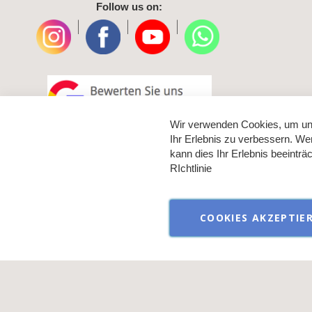
Follow us on:
|
|
|
Wir verwenden Cookies, um un
Ihr Erlebnis zu verbessern. We
kann dies Ihr Erlebnis beeintr
RIchtlinie
COOKIES AKZEPTIE
Verkauf aussch