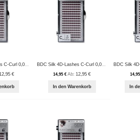
BDC Silk 4D-Lashes C-Curl 0,07 11mm
BDC Silk 4D-Lashes C-Curl 0,07 10mm
12,95 €
Ab
12,95 €
14,95 €
14,95
enkorb
In den Warenkorb
In d