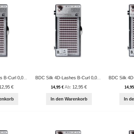
BDC Silk 4D-Lashes B-Curl 0,07 10mm
BDC Silk 4D-Lashes B-Curl 0,07 11mm
12,95 €
Ab
12,95 €
14,95 €
14,95
enkorb
In den Warenkorb
In d