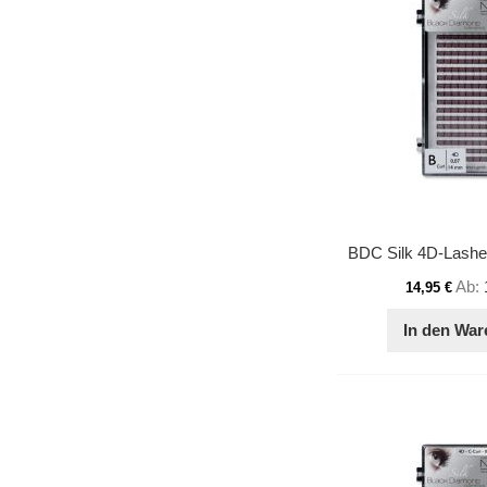
Ab
14,95 €
In den War