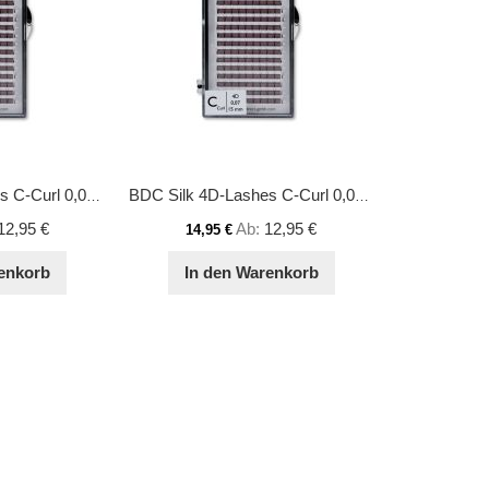
BDC Silk 4D-Lashes C-Curl 0,07 14mm
BDC Silk 4D-Lashes C-Curl 0,07 15mm
12,95 €
Ab
12,95 €
14,95 €
enkorb
In den Warenkorb