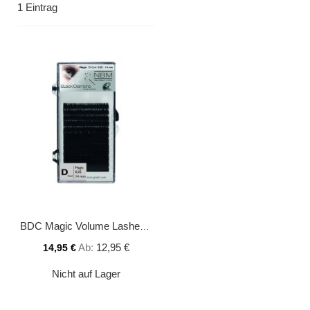
1
Eintrag
BDC Magic Volume Lashes D-Curl 0,05 - 14 mm
Ab
12,95 €
14,95 €
Nicht auf Lager