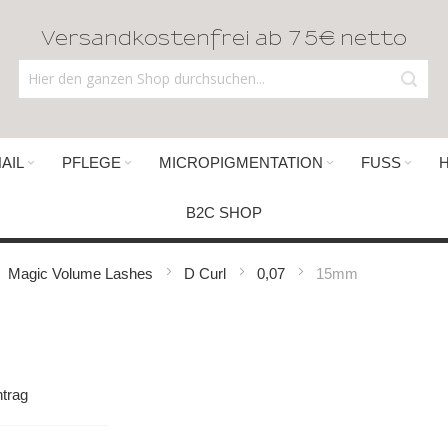
Versandkostenfrei ab 75€ netto
AIL
PFLEGE
MICROPIGMENTATION
FUSS
B2C SHOP
Magic Volume Lashes
D Curl
0,07
15mm
trag