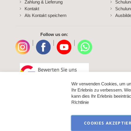
Zahlung & Lieferung
Schulu
Kontakt
Schulun
Als Kontakt speichern
Ausbild
Follow us on:
|
|
|
Wir verwenden Cookies, um un
Ihr Erlebnis zu verbessern. We
kann dies Ihr Erlebnis beeintr
RIchtlinie
COOKIES AKZEPTIE