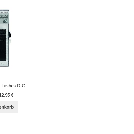
BDC Magic Volume Lashes D-Curl 0,07 - 15 mm
12,95 €
enkorb