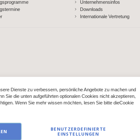
ngsprogramme
Unternehmensinfos
gstermine
Downloads
er
Internationale Vertretung
sere Dienste zu verbessern, persönliche Angebote zu machen und
nn Sie die unten aufgeführten optionalen Cookies nicht akzeptieren,
ächtigen. Wenn Sie mehr wissen möchten, lesen Sie bitte die
Cookie
BENUTZERDEFINIERTE
REN
EINSTELLUNGEN