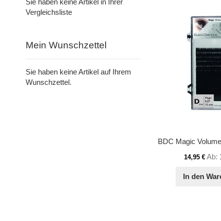
Sie haben keine Artikel in Ihrer
Vergleichsliste
Mein Wunschzettel
Sie haben keine Artikel auf Ihrem
Wunschzettel.
Ab
14,95 €
In den War