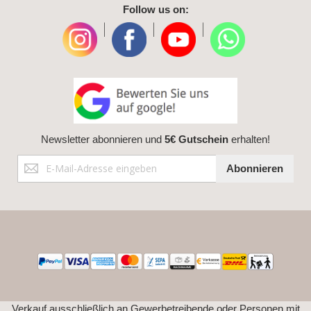
Follow us on:
|
|
|
Newsletter abonnieren und
5€ Gutschein
erhalten!
Anmeldung
Abonnieren
zum
Newsletter:
Verkauf ausschließlich an Gewerbetreibende oder Personen mit