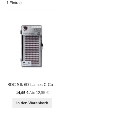
1
Eintrag
BDC Silk 6D-Lashes C-Curl 0,07 15 mm
Ab
12,95 €
14,95 €
In den Warenkorb