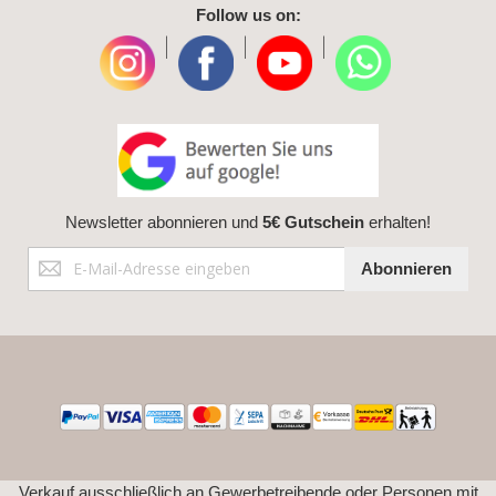
Follow us on:
|
|
|
Newsletter abonnieren und
5€ Gutschein
erhalten!
Anmeldung
Abonnieren
zum
Newsletter:
Verkauf ausschließlich an Gewerbetreibende oder Personen mit