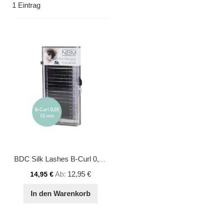
1
Eintrag
BDC Silk Lashes B-Curl 0,05 - 10 mm
Ab
12,95 €
14,95 €
In den Warenkorb