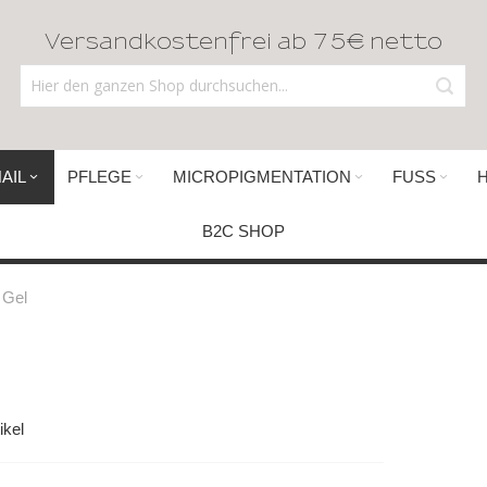
Versandkostenfrei ab 75€ netto
AIL
PFLEGE
MICROPIGMENTATION
FUSS
B2C SHOP
Gel
ikel