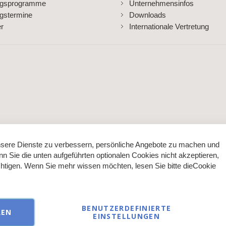
ngsprogramme
Unternehmensinfos
gstermine
Downloads
er
Internationale Vertretung
sere Dienste zu verbessern, persönliche Angebote zu machen und
nn Sie die unten aufgeführten optionalen Cookies nicht akzeptieren,
ächtigen. Wenn Sie mehr wissen möchten, lesen Sie bitte die
Cookie
BENUTZERDEFINIERTE
REN
EINSTELLUNGEN