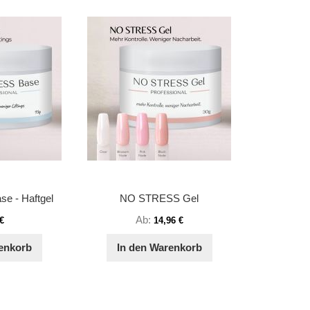
e - Haftgel
NO STRESS Gel
Ab
 €
14,96 €
enkorb
In den Warenkorb