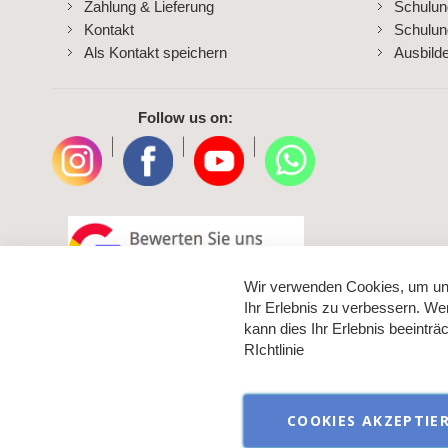
Zahlung & Lieferung
Schulu
Kontakt
Schulun
Als Kontakt speichern
Ausbild
Follow us on:
|
|
|
Wir verwenden Cookies, um un
Ihr Erlebnis zu verbessern. We
kann dies Ihr Erlebnis beeintr
RIchtlinie
COOKIES AKZEPTIE