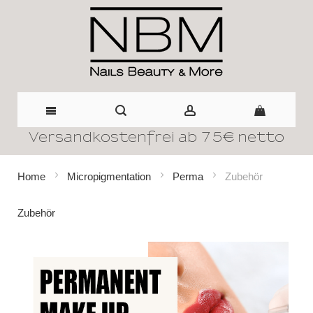
Versandkostenfrei ab 75€ netto
Direkt
zum
Home
Micropigmentation
Perma
Zubehör
Inhalt
Zubehör