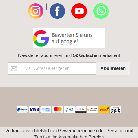
|
|
|
Newsletter abonnieren und
5€ Gutschein
erhalten!
Anmeldung
Abonnieren
zum
Newsletter:
Verkauf ausschließlich an Gewerbetreibende oder Personen mit
Zertifikat im kosmetischen Bereich