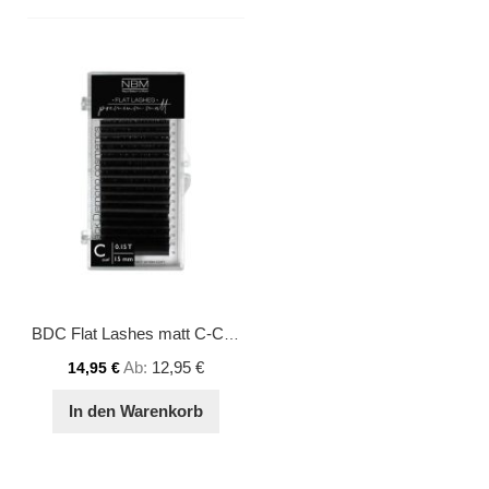
BDC Flat Lashes matt C-Curl 0,15 15mm
Ab
12,95 €
14,95 €
In den Warenkorb