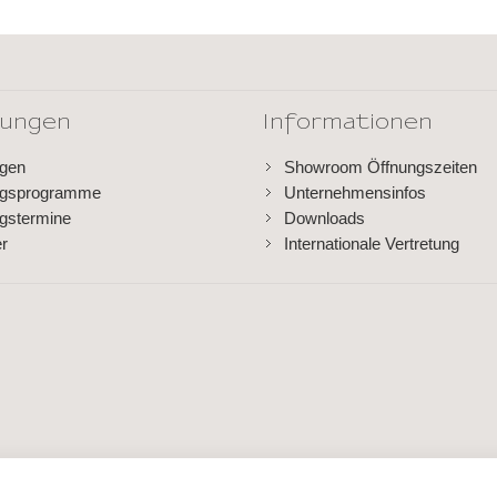
dungen
Informationen
ngen
Showroom Öffnungszeiten
ngsprogramme
Unternehmensinfos
gstermine
Downloads
er
Internationale Vertretung