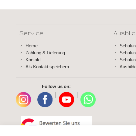
Service
Ausbil
Home
Schulu
Zahlung & Lieferung
Schulu
Kontakt
Schulun
Als Kontakt speichern
Ausbild
Follow us on:
|
|
|