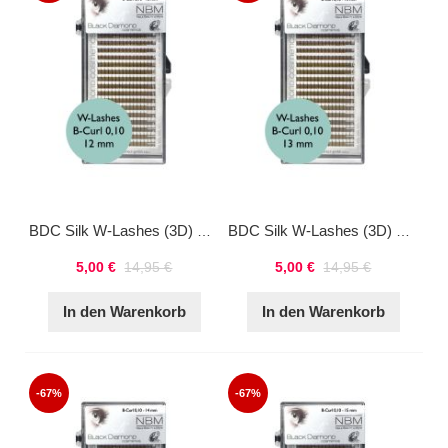
BDC Silk W-Lashes (3D) B-Curl 0,10 12mm
BDC Silk W-Lashes (3D) B-Curl 0,10 13mm
5,00 €
14,95 €
5,00 €
14,95 €
In den Warenkorb
In den Warenkorb
-67%
-67%