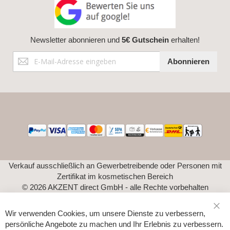
Newsletter abonnieren und
5€ Gutschein
erhalten!
Anmeldung
Abonnieren
zum
Newsletter:
Verkauf ausschließlich an Gewerbetreibende oder Personen mit
Zertifikat im kosmetischen Bereich
© 2026 AKZENT direct GmbH - alle Rechte vorbehalten
Wir verwenden Cookies, um unsere Dienste zu verbessern,
Sch
persönliche Angebote zu machen und Ihr Erlebnis zu verbessern.