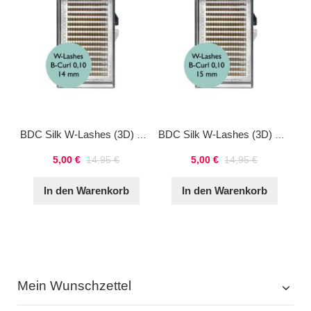
BDC Silk W-Lashes (3D) B-Curl 0,10 14mm
BDC Silk W-Lashes (3D) B-Curl 0,10 15mm
5,00 €
14,95 €
5,00 €
14,95 €
In den Warenkorb
In den Warenkorb
Mein Wunschzettel