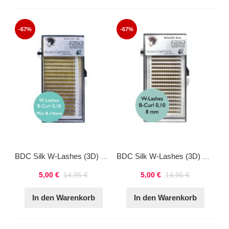
-67%
-67%
BDC Silk W-Lashes (3D) B-Curl 0,10 Mix
BDC Silk W-Lashes (3D) B-Curl 0,10 8mm
5,00 €
14,95 €
5,00 €
14,95 €
In den Warenkorb
In den Warenkorb