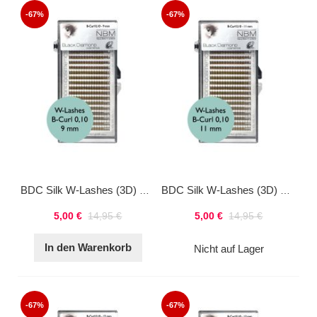
-67%
-67%
BDC Silk W-Lashes (3D) B-Curl 0,10 9mm
BDC Silk W-Lashes (3D) B-Curl 0,10 11mm
5,00 €
14,95 €
5,00 €
14,95 €
In den Warenkorb
Nicht auf Lager
-67%
-67%