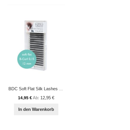
BDC Soft Flat Silk Lashes B-Curl 0,15 - 12mm
Ab
12,95 €
14,95 €
In den Warenkorb