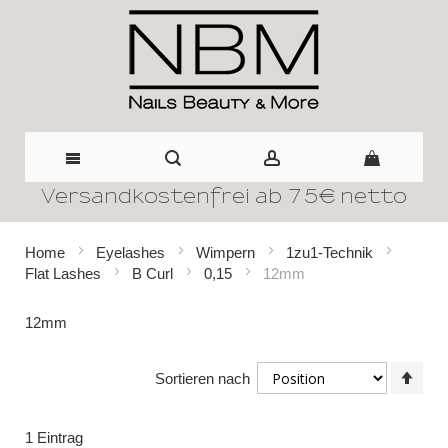
Versandkostenfrei ab 75€ netto
Direkt
zum
Home
Eyelashes
Wimpern
1zu1-Technik
Flat Lashes
B Curl
0,15
12mm
Inhalt
12mm
In
Sortieren nach
abst
Reih
1
Eintrag