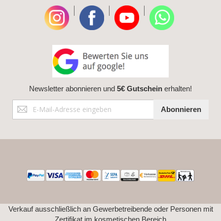
|
|
|
Newsletter abonnieren und
5€ Gutschein
erhalten!
Anmeldung
Abonnieren
zum
Newsletter:
Verkauf ausschließlich an Gewerbetreibende oder Personen mit
Zertifikat im kosmetischen Bereich