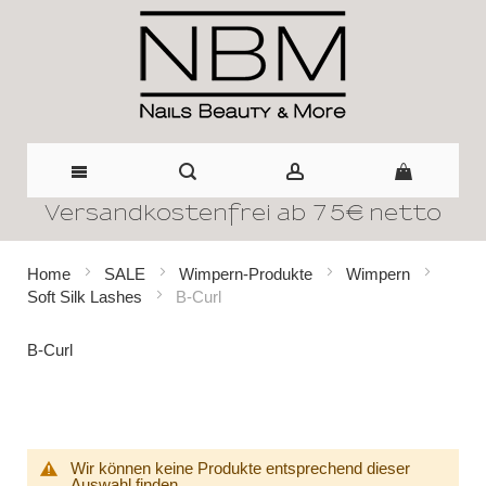
Versandkostenfrei ab 75€ netto
Direkt
zum
Home
SALE
Wimpern-Produkte
Wimpern
Soft Silk Lashes
B-Curl
Inhalt
B-Curl
Wir können keine Produkte entsprechend dieser
Auswahl finden