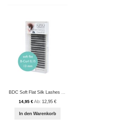
BDC Soft Flat Silk Lashes B-Curl 0,15 - 13mm
Ab
12,95 €
14,95 €
In den Warenkorb