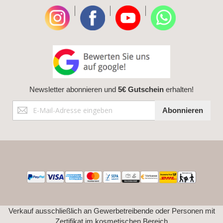
|
|
|
Newsletter abonnieren und
5€ Gutschein
erhalten!
Anmeldung
Abonnieren
zum
Newsletter:
Verkauf ausschließlich an Gewerbetreibende oder Personen mit
Zertifikat im kosmetischen Bereich