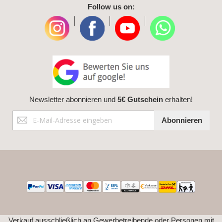
Follow us on:
|
|
|
Newsletter abonnieren und
5€ Gutschein
erhalten!
Anmeldung
Abonnieren
zum
Newsletter:
Verkauf ausschließlich an Gewerbetreibende oder Personen mit