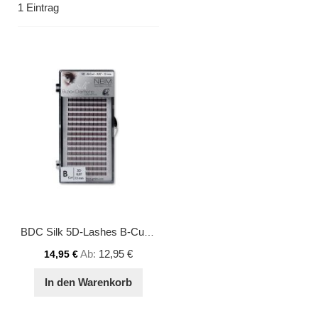
1
Eintrag
BDC Silk 5D-Lashes B-Curl 0,07 13mm
Ab
12,95 €
14,95 €
In den Warenkorb