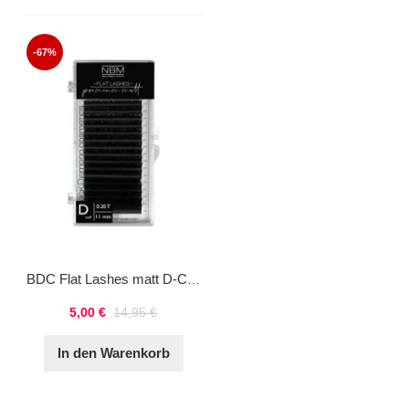
-67%
BDC Flat Lashes matt D-Curl 0,20 11mm
5,00 €
14,95 €
In den Warenkorb