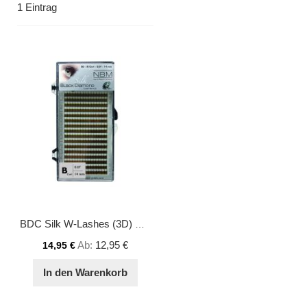
1
Eintrag
BDC Silk W-Lashes (3D) B-Curl 0,07 14 mm
Ab
12,95 €
14,95 €
In den Warenkorb