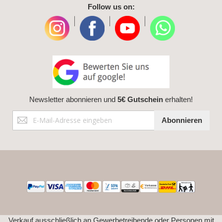
Follow us on:
|
|
|
Newsletter abonnieren und
5€ Gutschein
erhalten!
Anmeldung
Abonnieren
zum
Newsletter:
Verkauf ausschließlich an Gewerbetreibende oder Personen mit