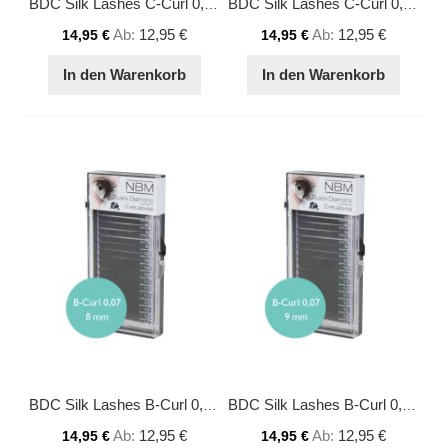
BDC Silk Lashes C-Curl 0,07 - 14 mm
BDC Silk Lashes C-Curl 0,07 - 15 mm
Ab
12,95 €
Ab
12,95 €
14,95 €
14,95 €
In den Warenkorb
In den Warenkorb
BDC Silk Lashes B-Curl 0,07 - 8 mm
BDC Silk Lashes B-Curl 0,07 - 9 mm
Ab
12,95 €
Ab
12,95 €
14,95 €
14,95 €