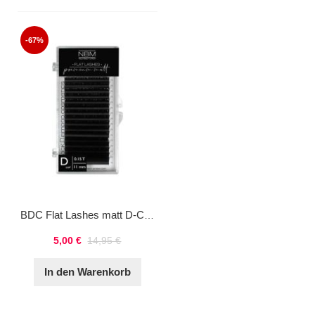
-67%
BDC Flat Lashes matt D-Curl 0,15 11mm
5,00 €
14,95 €
In den Warenkorb