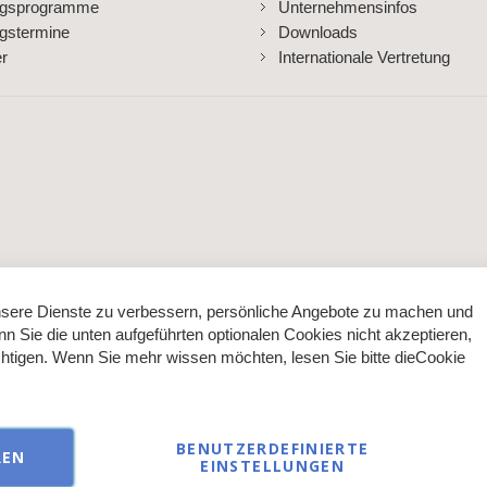
ngsprogramme
Unternehmensinfos
gstermine
Downloads
er
Internationale Vertretung
sere Dienste zu verbessern, persönliche Angebote zu machen und
nn Sie die unten aufgeführten optionalen Cookies nicht akzeptieren,
ächtigen. Wenn Sie mehr wissen möchten, lesen Sie bitte die
Cookie
BENUTZERDEFINIERTE
REN
EINSTELLUNGEN