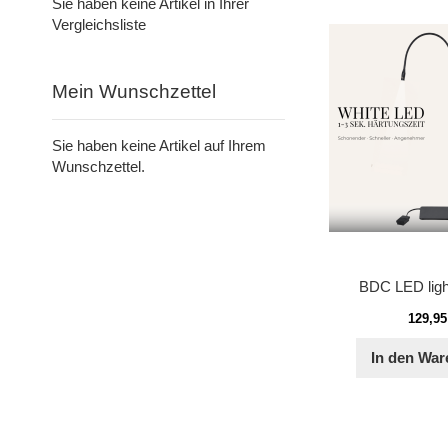
Sie haben keine Artikel in Ihrer
Vergleichsliste
Mein Wunschzettel
Sie haben keine Artikel auf Ihrem
Wunschzettel.
BDC LED ligh
129,95
In den War