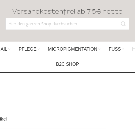
Versandkostenfrei ab 75€ netto
AIL
PFLEGE
MICROPIGMENTATION
FUSS
B2C SHOP
ikel