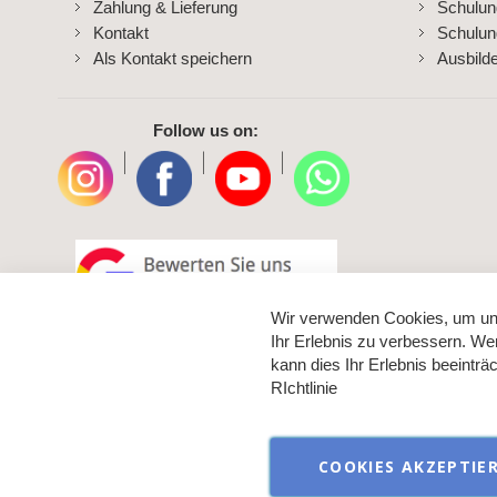
Zahlung & Lieferung
Schulu
Kontakt
Schulun
Als Kontakt speichern
Ausbild
Follow us on:
|
|
|
Wir verwenden Cookies, um un
Ihr Erlebnis zu verbessern. We
kann dies Ihr Erlebnis beeintr
RIchtlinie
COOKIES AKZEPTIE