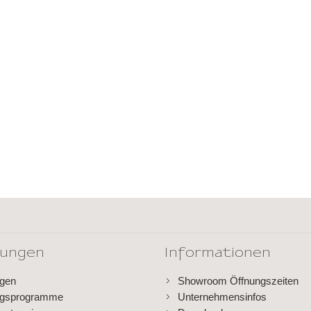
dungen
Informationen
ngen
Showroom Öffnungszeiten
ngsprogramme
Unternehmensinfos