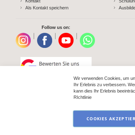
Kontakt
Schulun
Als Kontakt speichern
Ausbild
Follow us on:
|
|
|
Wir verwenden Cookies, um un
Ihr Erlebnis zu verbessern. We
kann dies Ihr Erlebnis beeintr
RIchtlinie
COOKIES AKZEPTIE
Verkauf aussch