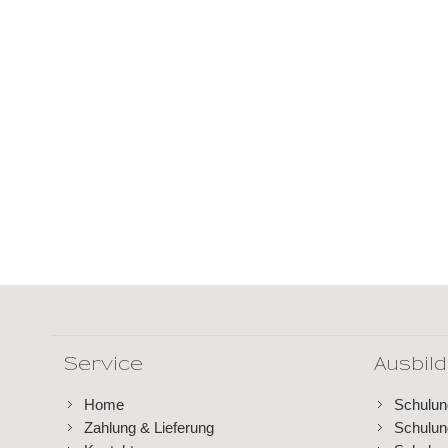
Service
Ausbil
Home
Schulu
Zahlung & Lieferung
Schulu