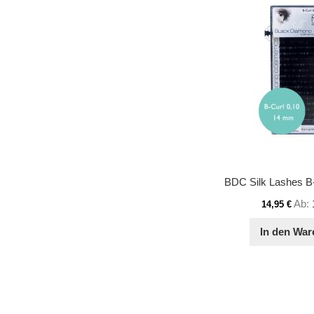
Ab
14,95 €
In den War