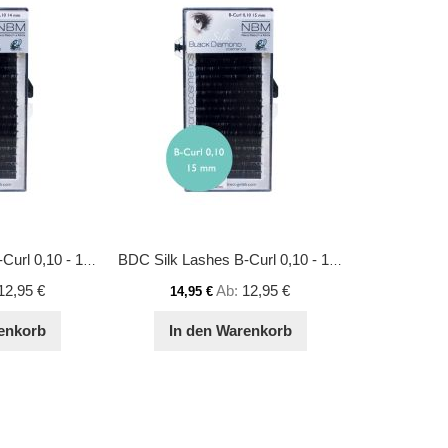
BDC Silk Lashes B-Curl 0,10 - 14 mm
BDC Silk Lashes B-Curl 0,10 - 15 mm
12,95 €
Ab
12,95 €
14,95 €
enkorb
In den Warenkorb