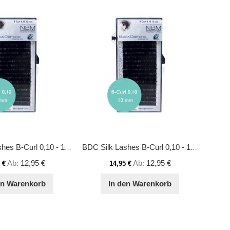
BDC Silk Lashes B-Curl 0,10 - 12 mm
BDC Silk Lashes B-Curl 0,10 - 13 mm
Ab
12,95 €
Ab
12,95 €
 €
14,95 €
en Warenkorb
In den Warenkorb