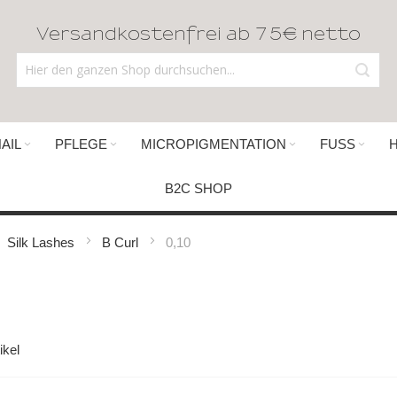
Versandkostenfrei ab 75€ netto
AIL
PFLEGE
MICROPIGMENTATION
FUSS
B2C SHOP
Silk Lashes
B Curl
0,10
ikel