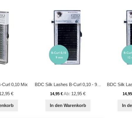
-Curl 0,10 Mix
BDC Silk Lashes B-Curl 0,10 - 9 mm
12,95 €
Ab
12,95 €
14,95 €
14,95
enkorb
In den Warenkorb
In d