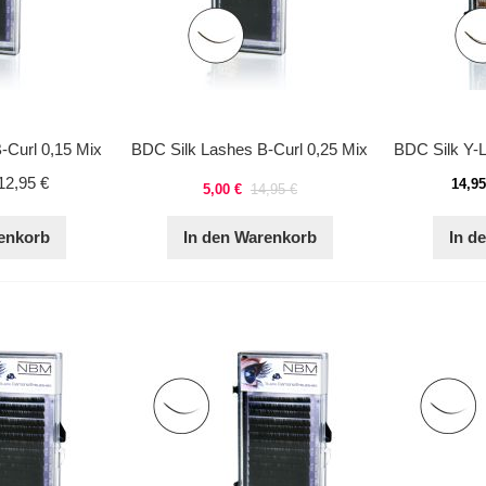
-Curl 0,15 Mix
BDC Silk Lashes B-Curl 0,25 Mix
12,95 €
14,95
5,00 €
14,95 €
enkorb
In den Warenkorb
In d