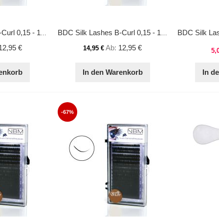
BDC Silk Lashes B-Curl 0,15 - 11 mm
BDC Silk Lashes B-Curl 0,15 - 12 mm
12,95 €
Ab
12,95 €
14,95 €
5,
enkorb
In den Warenkorb
In d
-67%