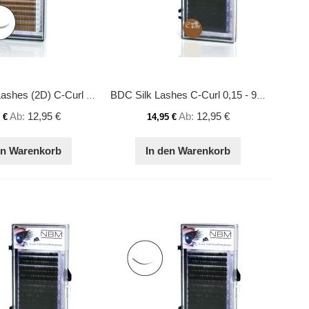
BDC Silk Y-Lashes (2D) C-Curl 0,15 Mix
BDC Silk Lashes C-Curl 0,15 - 9 mm
Ab
12,95 €
Ab
12,95 €
 €
14,95 €
en Warenkorb
In den Warenkorb