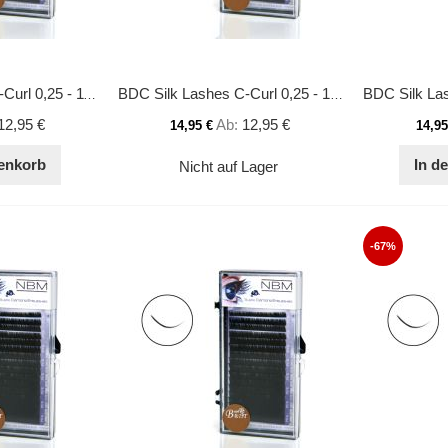
BDC Silk Lashes C-Curl 0,25 - 11 mm
BDC Silk Lashes C-Curl 0,25 - 12 mm
12,95 €
Ab
12,95 €
14,95 €
14,95
enkorb
In d
Nicht auf Lager
-67%