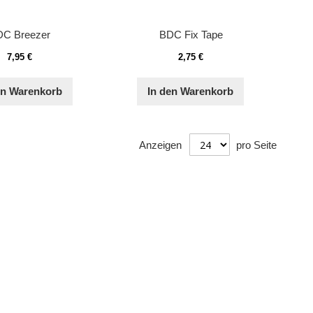
C Breezer
BDC Fix Tape
7,95 €
2,75 €
en Warenkorb
In den Warenkorb
Anzeigen
pro Seite