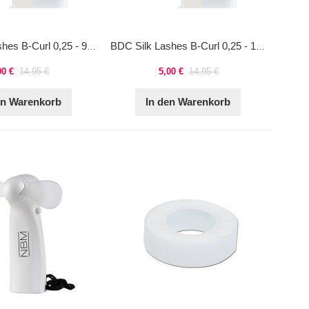
BDC Silk Lashes B-Curl 0,25 - 9 mm
BDC Silk Lashes B-Curl 0,25 - 10 mm
00 €
14,95 €
5,00 €
14,95 €
en Warenkorb
In den Warenkorb