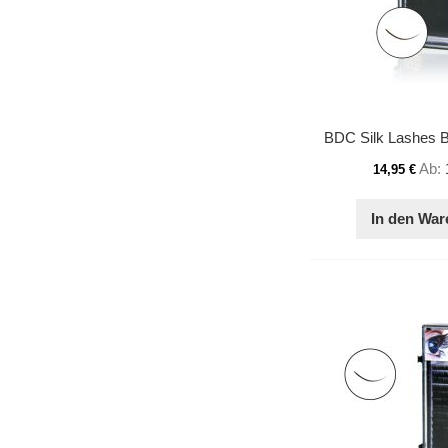
BDC Silk Lashes B
Ab
14,95 €
In den War