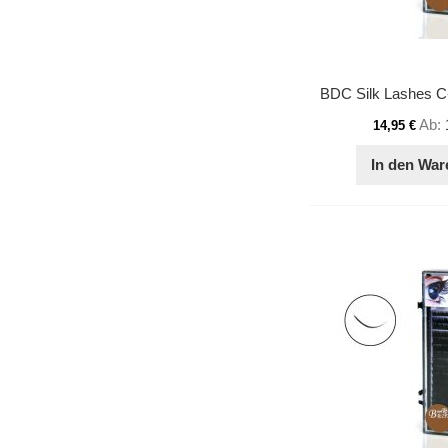
Ab
14,95 €
In den War