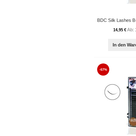
Ab
14,95 €
In den War
-67%