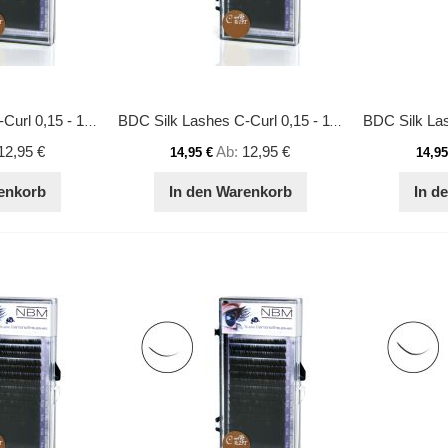
BDC Silk Lashes C-Curl 0,15 - 10 mm
BDC Silk Lashes C-Curl 0,15 - 11 mm
12,95 €
Ab
12,95 €
14,95 €
14,95
enkorb
In den Warenkorb
In d