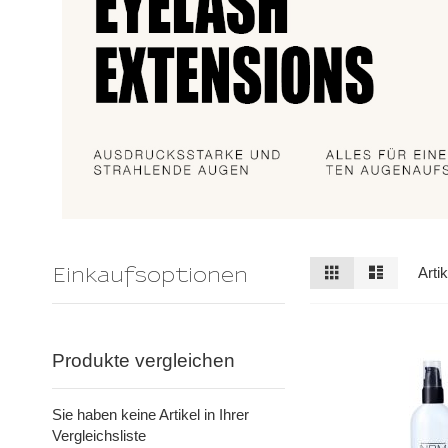
Ansicht
Raster
Liste
Arti
Einkaufsoptionen
als
Produkte vergleichen
Sie haben keine Artikel in Ihrer
Vergleichsliste