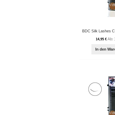
Ab
14,95 €
In den War