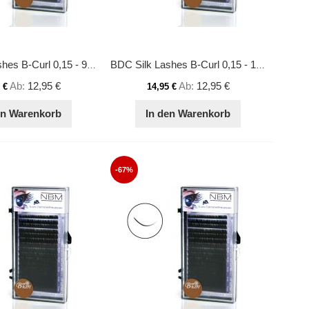
BDC Silk Lashes B-Curl 0,15 - 9 mm
BDC Silk Lashes B-Curl 0,15 - 10 mm
Ab
12,95 €
Ab
12,95 €
 €
14,95 €
en Warenkorb
In den Warenkorb
-67%