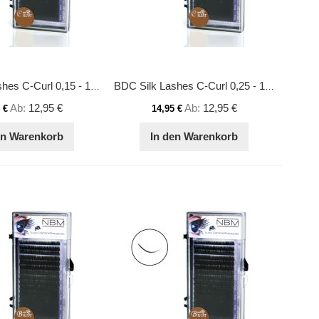
BDC Silk Lashes C-Curl 0,15 - 12 mm
BDC Silk Lashes C-Curl 0,25 - 10 mm
Ab
12,95 €
Ab
12,95 €
 €
14,95 €
en Warenkorb
In den Warenkorb