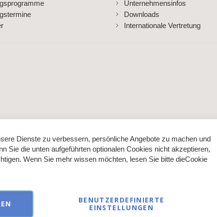
ngsprogramme
Unternehmensinfos
gstermine
Downloads
er
Internationale Vertretung
sere Dienste zu verbessern, persönliche Angebote zu machen und
nn Sie die unten aufgeführten optionalen Cookies nicht akzeptieren,
ächtigen. Wenn Sie mehr wissen möchten, lesen Sie bitte die
Cookie
BENUTZERDEFINIERTE
REN
EINSTELLUNGEN