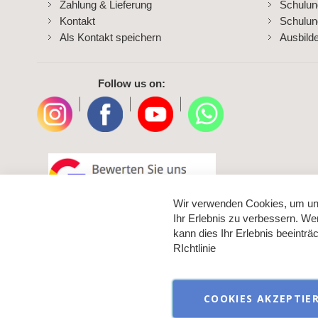
Zahlung & Lieferung
Schulu
Kontakt
Schulun
Als Kontakt speichern
Ausbild
Follow us on:
|
|
|
Wir verwenden Cookies, um un
Ihr Erlebnis zu verbessern. We
kann dies Ihr Erlebnis beeintr
RIchtlinie
COOKIES AKZEPTIE