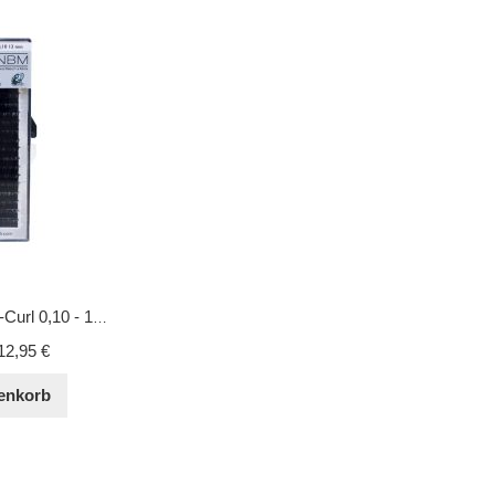
BDC Silk Lashes C-Curl 0,10 - 13 mm
12,95 €
enkorb