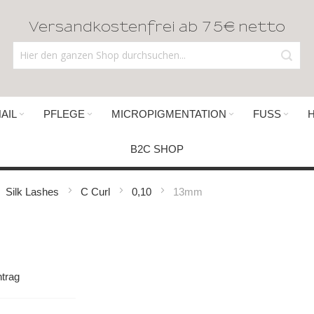
Versandkostenfrei ab 75€ netto
AIL
PFLEGE
MICROPIGMENTATION
FUSS
B2C SHOP
Silk Lashes
C Curl
0,10
13mm
trag