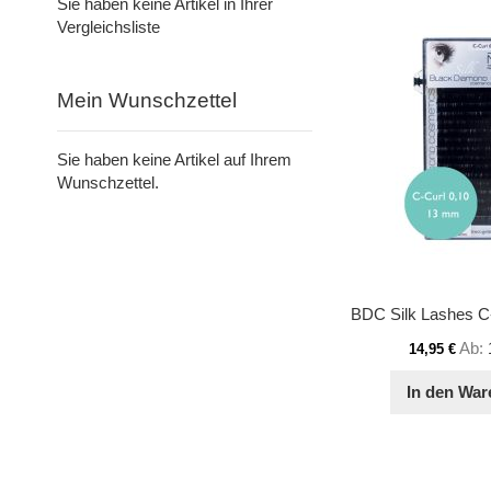
Sie haben keine Artikel in Ihrer
Vergleichsliste
Mein Wunschzettel
Sie haben keine Artikel auf Ihrem
Wunschzettel.
Ab
14,95 €
In den War