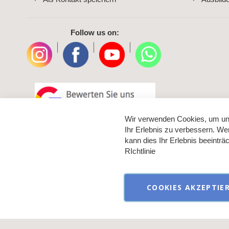
Follow us on:
|
|
|
Wir verwenden Cookies, um un
Ihr Erlebnis zu verbessern. We
kann dies Ihr Erlebnis beeintr
RIchtlinie
COOKIES AKZEPTIE
Verkauf aussch