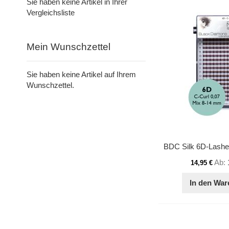
Sie haben keine Artikel in Ihrer
Vergleichsliste
Mein Wunschzettel
Sie haben keine Artikel auf Ihrem
Wunschzettel.
Ab
14,95 €
In den War