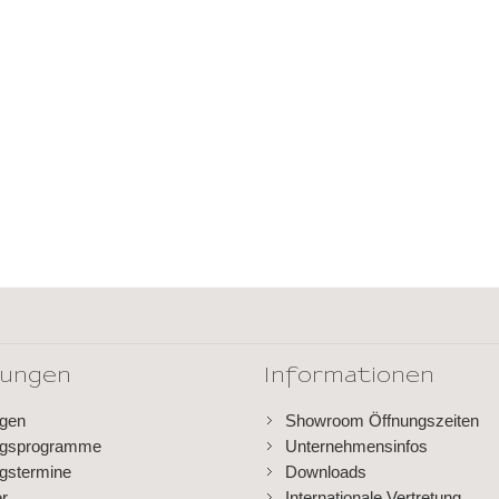
dungen
Informationen
ngen
Showroom Öffnungszeiten
ngsprogramme
Unternehmensinfos
gstermine
Downloads
er
Internationale Vertretung