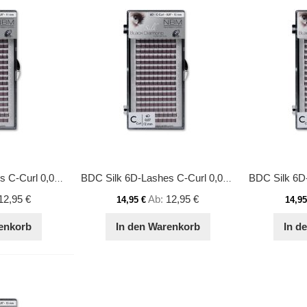
BDC Silk 6D-Lashes C-Curl 0,07 11 mm
BDC Silk 6D-Lashes C-Curl 0,07 12 mm
12,95 €
Ab
12,95 €
14,95 €
14,95
enkorb
In den Warenkorb
In d