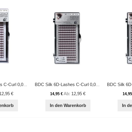
BDC Silk 6D-Lashes C-Curl 0,07 Mix
BDC Silk 6D-Lashes C-Curl 0,07 8 mm
12,95 €
Ab
12,95 €
14,95 €
14,95
enkorb
In den Warenkorb
In d