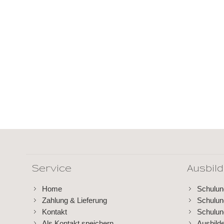
Service
Ausbil
Home
Schulu
Zahlung & Lieferung
Schulu
Kontakt
Schulun
Als Kontakt speichern
Ausbild