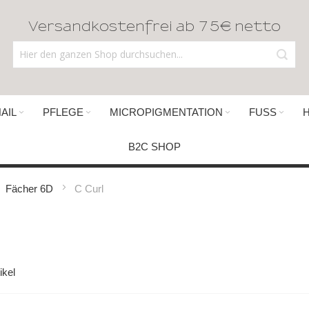
Versandkostenfrei ab 75€ netto
AIL
PFLEGE
MICROPIGMENTATION
FUSS
B2C SHOP
Fächer 6D
C Curl
ikel