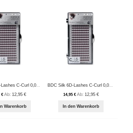
BDC Silk 6D-Lashes C-Curl 0,07 9 mm
BDC Silk 6D-Lashes C-Curl 0,07 10 mm
Ab
12,95 €
Ab
12,95 €
 €
14,95 €
en Warenkorb
In den Warenkorb