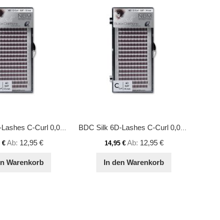
BDC Silk 6D-Lashes C-Curl 0,07 13 mm
BDC Silk 6D-Lashes C-Curl 0,07 14 mm
Ab
12,95 €
Ab
12,95 €
 €
14,95 €
en Warenkorb
In den Warenkorb