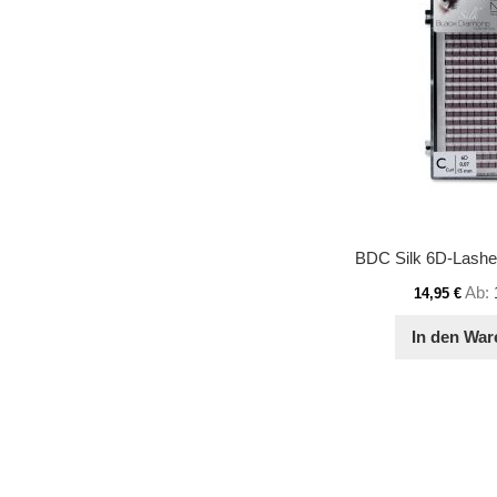
Ab
14,95 €
In den War