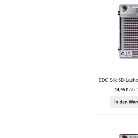
Ab
14,95 €
In den War