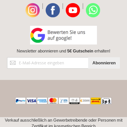
|
|
|
Newsletter abonnieren und
5€ Gutschein
erhalten!
Anmeldung
Abonnieren
zum
Newsletter:
Verkauf ausschließlich an Gewerbetreibende oder Personen mit
Zertifikat im kosmetischen Bereich