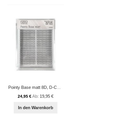
Pointy Base matt 8D, D-Curl 0,05 - 10mm
Ab
19,95 €
24,95 €
In den Warenkorb