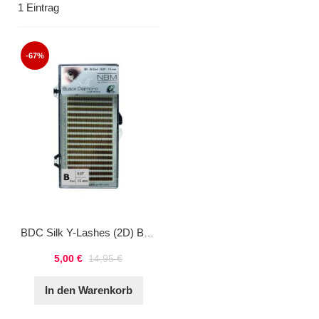
1
Eintrag
-67%
BDC Silk Y-Lashes (2D) B-Curl 0,07 15 mm
5,00 €
14,95 €
In den Warenkorb