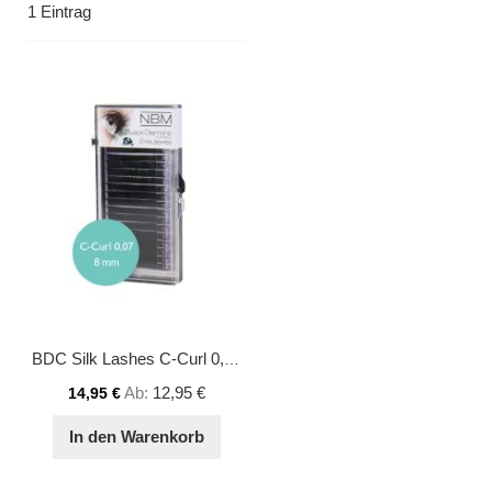
1
Eintrag
BDC Silk Lashes C-Curl 0,07 - 8 mm
Ab
12,95 €
14,95 €
In den Warenkorb