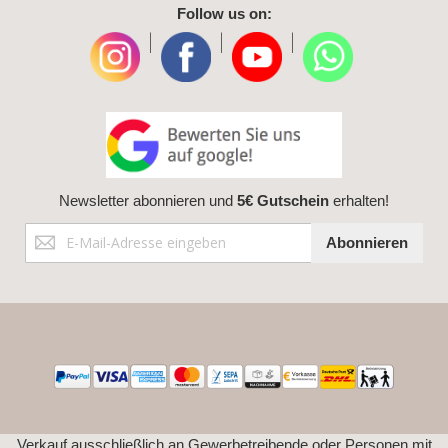
Follow us on:
|
|
|
Newsletter abonnieren und
5€ Gutschein
erhalten!
Anmeldung
Abonnieren
zum
Newsletter:
Verkauf ausschließlich an Gewerbetreibende oder Personen mit