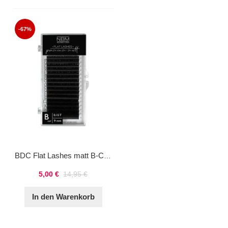
-67%
BDC Flat Lashes matt B-Curl 0,15 9mm
5,00 €
14,95 €
In den Warenkorb