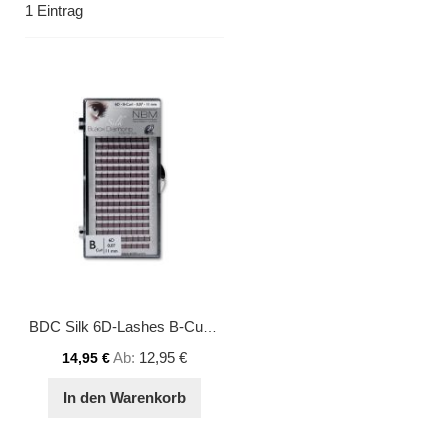
1
Eintrag
BDC Silk 6D-Lashes B-Curl 0,07 11 mm
Ab
12,95 €
14,95 €
In den Warenkorb