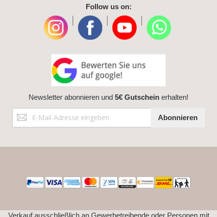
Follow us on:
|
|
|
Newsletter abonnieren und
5€ Gutschein
erhalten!
Anmeldung
Abonnieren
zum
Newsletter:
Verkauf ausschließlich an Gewerbetreibende oder Personen mit