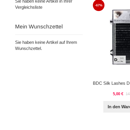
Sie haben keine Artikel in Ihrer
-67%
Vergleichsliste
Mein Wunschzettel
Sie haben keine Artikel auf Ihrem
Wunschzettel.
5,00 €
14
In den War