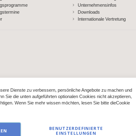
ngsprogramme
Unternehmensinfos
gstermine
Downloads
er
Internationale Vertretung
sere Dienste zu verbessern, persönliche Angebote zu machen und
nn Sie die unten aufgeführten optionalen Cookies nicht akzeptieren,
ächtigen. Wenn Sie mehr wissen möchten, lesen Sie bitte die
Cookie
BENUTZERDEFINIERTE
REN
EINSTELLUNGEN