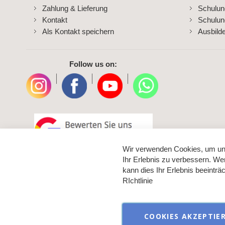
Zahlung & Lieferung
Schulu
Kontakt
Schulun
Als Kontakt speichern
Ausbild
Follow us on:
|
|
|
Wir verwenden Cookies, um un
Ihr Erlebnis zu verbessern. We
kann dies Ihr Erlebnis beeintr
RIchtlinie
COOKIES AKZEPTIE