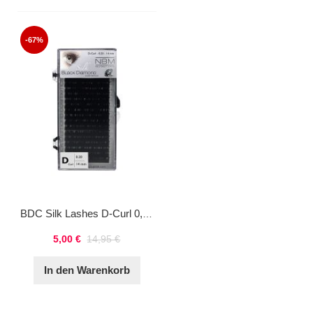
-67%
BDC Silk Lashes D-Curl 0,20 - 14 mm
5,00 €
14,95 €
In den Warenkorb