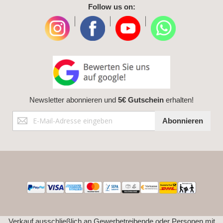
Follow us on:
|
|
|
Newsletter abonnieren und
5€ Gutschein
erhalten!
Anmeldung
Abonnieren
zum
Newsletter:
Verkauf ausschließlich an Gewerbetreibende oder Personen mit