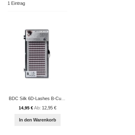
1
Eintrag
BDC Silk 6D-Lashes B-Curl 0,07 8 mm
Ab
12,95 €
14,95 €
In den Warenkorb