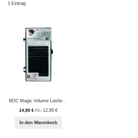
1
Eintrag
BDC Magic Volume Lashes D-Curl 0,07 - 8 mm
Ab
12,95 €
14,95 €
In den Warenkorb