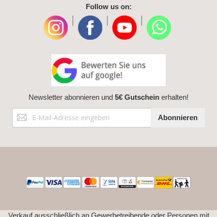
Follow us on:
|
|
|
Newsletter abonnieren und
5€ Gutschein
erhalten!
Anmeldung
Abonnieren
zum
Newsletter:
Verkauf ausschließlich an Gewerbetreibende oder Personen mit