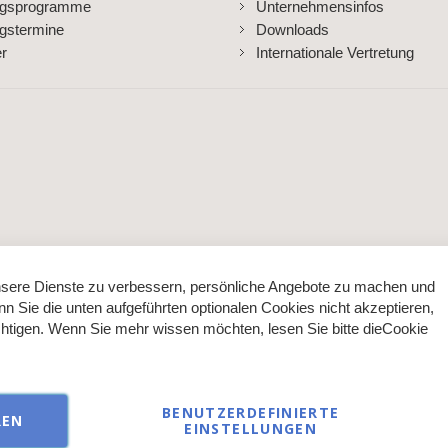
ngsprogramme
Unternehmensinfos
gstermine
Downloads
er
Internationale Vertretung
sere Dienste zu verbessern, persönliche Angebote zu machen und
nn Sie die unten aufgeführten optionalen Cookies nicht akzeptieren,
ächtigen. Wenn Sie mehr wissen möchten, lesen Sie bitte die
Cookie
BENUTZERDEFINIERTE
REN
EINSTELLUNGEN