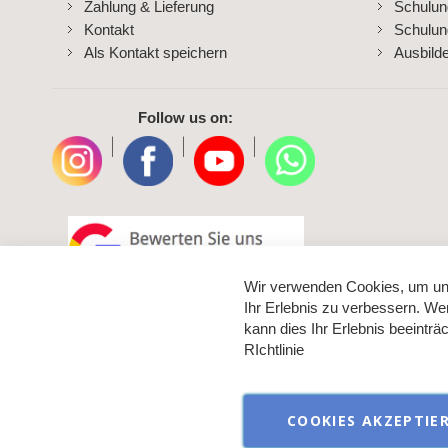
Zahlung & Lieferung
Schulu
Kontakt
Schulun
Als Kontakt speichern
Ausbild
Follow us on:
|
|
|
Wir verwenden Cookies, um un
Ihr Erlebnis zu verbessern. We
kann dies Ihr Erlebnis beeintr
RIchtlinie
COOKIES AKZEPTIE