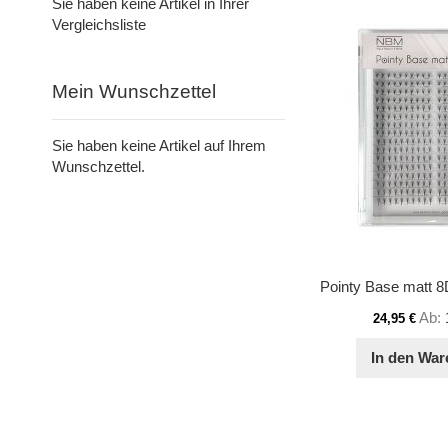
Sie haben keine Artikel in Ihrer
Vergleichsliste
Mein Wunschzettel
Sie haben keine Artikel auf Ihrem
Wunschzettel.
Ab
24,95 €
In den War