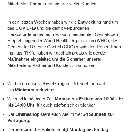
Mitarbeiter, Partner und unserer vielen Kunden.
In den letzten Wochen haben wir die Entwicklung rund um
das
COVID-19
und die damit verbundenen
Herausforderungen aufmerksam beobachtet. Gemäß den
Empfehlungen der World Health Organization (WHO), des
Centers for Disease Control (CDC) sowie des Robert Koch-
Instituts (RKI), haben wir deshalb proaktiv folgende
Maßnahme eingeleitet, um die Sicherheit unserer
Mitarbeitern, Partner und Kunden zu schützen:
Wir haben unsere
Besetzung
im Unternehmen auf
eiin
Minimum reduziert
Wir sind in nächster Zeit
Montag bis Freitag von 10:00 Uhr
bis 14:00 Uhr
für euch telefonisch erreichbar.
Der
Onlineshop
steht euch wie immer
24 Stunden zur
Verfügung
.
Der
Versand der Pakete
erfolgt
Montag bis Freitag.