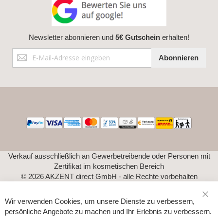
Newsletter abonnieren und
5€ Gutschein
erhalten!
Anmeldung
Abonnieren
zum
Newsletter:
Verkauf ausschließlich an Gewerbetreibende oder Personen mit
Zertifikat im kosmetischen Bereich
© 2026 AKZENT direct GmbH - alle Rechte vorbehalten
Wir verwenden Cookies, um unsere Dienste zu verbessern,
Sch
persönliche Angebote zu machen und Ihr Erlebnis zu verbessern.