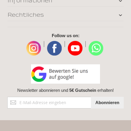
Informationen
Rechtliches
Follow us on:
|
|
|
Newsletter abonnieren und
5€ Gutschein
erhalten!
Anmeldung
Abonnieren
zum
Newsletter: