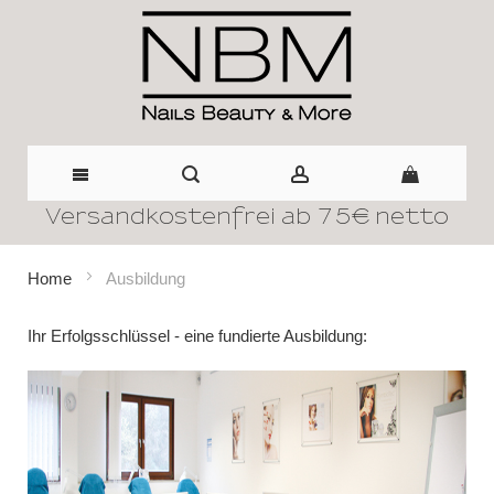
Versandkostenfrei ab 75€ netto
Direkt
zum
Home
Ausbildung
Inhalt
Ihr Erfolgsschlüssel - eine fundierte Ausbildung: