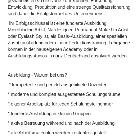
gewährleisten so die Nähe zum Kunden. Forschung,
Entwicklung, Produktion und eine strenge Qualitätssicherung
sind dabei die Erfolgsformel des Unternehmens.
Ihr Erfolgsschlüssel ist eine fundierte Ausbildung.
Microblading Artist, Naildesigner, Permanent Make Up Artist
oder Eyelash Stylist, als Basis-Ausbildung, einer speziellen
Zusatzausbildung oder einem Perfektionstraining. Lehrgänge
können in der hauseigenen Academy oder in
Ausbildungsstudios in ganz Deutschland absolviert werden.
Ausbildung - Warum bei uns?
* kompetente und perfekt ausgebildete Dozenten
* moderne und komplett ausgestattete Schulungsräume
* eigener Arbeitsplatz für jeden Schulungsteilnehmer
* fundierte Ausbildung in kleinen Gruppen
* aktive Betreuung während und nach der Ausbildung
* alle Arbeitsmaterialen werden kostenfrei gestellt