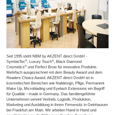
Seit 1995 steht NBM by AKZENT direct GmbH -
®
®
SymbioTec
, Luxury Touch
, Black Diamond
®
Cosmetics
und Perfect Brow für innovative Produkte.
Mehrfach ausgezeichnet mit dem Beauty Award und dem
Readers Choice Award. AKZENT direct GmbH ist in
kosmetischen Bereichen wie Naildesign, Pflge, Permanent
Make Up, Microblading und Eyelash Extensions ein Begriff
für Qualität – made in Germany. Das familiengeführte
Unternehmen vereint Vertrieb, Logistik, Produktion,
Marketing und Ausbildung in ihrem Firmensitz in Gelnhausen
bei Frankfurt am Main. Wir arbeiten Hand in Hand und