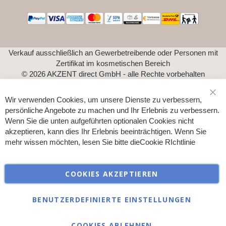
Verkauf ausschließlich an Gewerbetreibende oder Personen mit
Zertifikat im kosmetischen Bereich
© 2026 AKZENT direct GmbH - alle Rechte vorbehalten
Wir verwenden Cookies, um unsere Dienste zu verbessern,
Sch
persönliche Angebote zu machen und Ihr Erlebnis zu verbessern.
Wenn Sie die unten aufgeführten optionalen Cookies nicht
akzeptieren, kann dies Ihr Erlebnis beeinträchtigen. Wenn Sie
mehr wissen möchten, lesen Sie bitte die
Cookie RIchtlinie
COOKIES AKZEPTIEREN
BENUTZERDEFINIERTE EINSTELLUNGEN
COOKIES ABLEHNEN