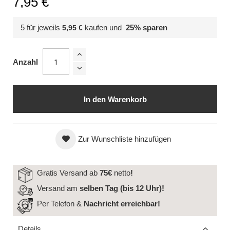
7,95 €
5 für jeweils
kaufen und
25
% sparen
5,95 €
Anzahl
In den Warenkorb
Zur Wunschliste hinzufügen
Gratis Versand ab
75€
netto
!
Versand am
selben Tag (bis 12 Uhr)!
Per Telefon &
Nachricht
erreichbar!
Details