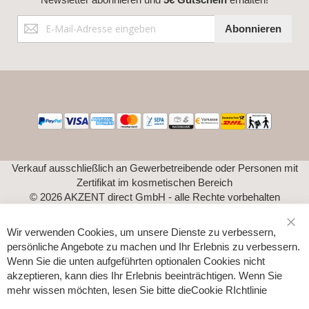
Anmeldung
Abonnieren
zum
Newsletter:
Verkauf ausschließlich an Gewerbetreibende oder Personen mit
Zertifikat im kosmetischen Bereich
© 2026 AKZENT direct GmbH - alle Rechte vorbehalten
Wir verwenden Cookies, um unsere Dienste zu verbessern,
Sch
persönliche Angebote zu machen und Ihr Erlebnis zu verbessern.
Wenn Sie die unten aufgeführten optionalen Cookies nicht
akzeptieren, kann dies Ihr Erlebnis beeinträchtigen. Wenn Sie
mehr wissen möchten, lesen Sie bitte die
Cookie RIchtlinie