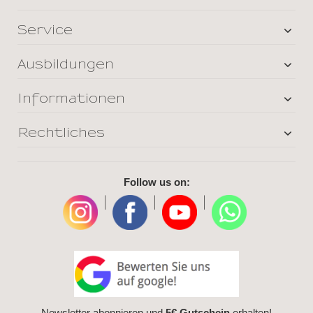
Service
Ausbildungen
Informationen
Rechtliches
Follow us on:
|
|
|
Newsletter abonnieren und
5€ Gutschein
erhalten!