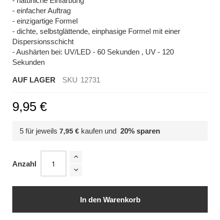
- natürliche Einfärbung
- einfacher Auftrag
- einzigartige Formel
- dichte, selbstglättende, einphasige Formel mit einer
Dispersionsschicht
- Aushärten bei: UV/LED - 60 Sekunden , UV - 120
Sekunden
AUF LAGER
SKU
12731
9,95 €
5 für jeweils
kaufen und
20
% sparen
7,95 €
Anzahl
In den Warenkorb