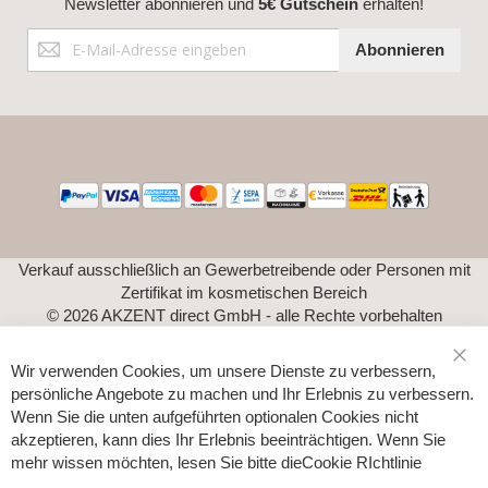
Newsletter abonnieren und
5€ Gutschein
erhalten!
Anmeldung
Abonnieren
zum
Newsletter:
Verkauf ausschließlich an Gewerbetreibende oder Personen mit
Zertifikat im kosmetischen Bereich
© 2026 AKZENT direct GmbH - alle Rechte vorbehalten
Wir verwenden Cookies, um unsere Dienste zu verbessern,
Sch
persönliche Angebote zu machen und Ihr Erlebnis zu verbessern.
Wenn Sie die unten aufgeführten optionalen Cookies nicht
akzeptieren, kann dies Ihr Erlebnis beeinträchtigen. Wenn Sie
mehr wissen möchten, lesen Sie bitte die
Cookie RIchtlinie