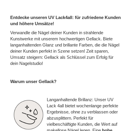
Entdecke unseren UV Lack4all: für zufriedene Kunden
und höhere Umsätze!
Verwandle die Nägel deiner Kunden in strahlende
Kunstwerke mit unserem hochwertigen Gellack. Biete
langanhaltenden Glanz und brillante Farben, die die Nägel
deiner Kunden perfekt in Szene setzen! Zeit sparen,
Umsatz steigern: Gellack als Schlüssel zum Erfolg für
dein Nagelstudio!
Warum unser Gellack?
Langanhaltende Brillanz: Unser UV
Lack 4all bietet wochenlange perfekte
Ergebnisse, ohne zu verblassen oder
abzusplittern. Perfekt für
vielbeschäftigte Kunden, die Wert auf
makellose Nägel legen. Eine
hohe