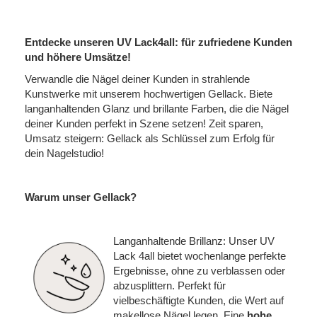
Entdecke unseren UV Lack4all: für zufriedene Kunden
und höhere Umsätze!
Verwandle die Nägel deiner Kunden in strahlende
Kunstwerke mit unserem hochwertigen Gellack. Biete
langanhaltenden Glanz und brillante Farben, die die Nägel
deiner Kunden perfekt in Szene setzen! Zeit sparen,
Umsatz steigern: Gellack als Schlüssel zum Erfolg für
dein Nagelstudio!
Warum unser Gellack?
Langanhaltende Brillanz: Unser UV
Lack 4all bietet wochenlange perfekte
Ergebnisse, ohne zu verblassen oder
abzusplittern. Perfekt für
vielbeschäftigte Kunden, die Wert auf
makellose Nägel legen. Eine
hohe