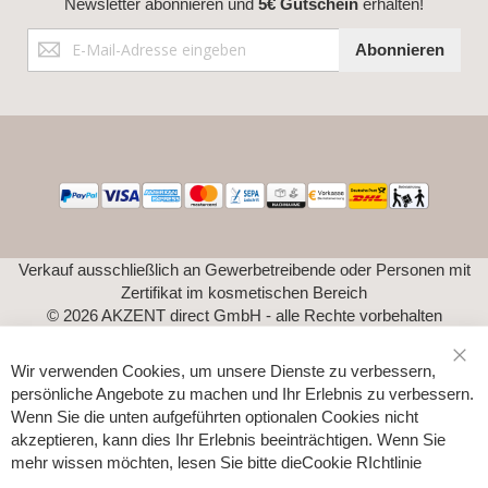
Newsletter abonnieren und
5€ Gutschein
erhalten!
Anmeldung
Abonnieren
zum
Newsletter:
Verkauf ausschließlich an Gewerbetreibende oder Personen mit
Zertifikat im kosmetischen Bereich
© 2026 AKZENT direct GmbH - alle Rechte vorbehalten
Wir verwenden Cookies, um unsere Dienste zu verbessern,
Sch
persönliche Angebote zu machen und Ihr Erlebnis zu verbessern.
Wenn Sie die unten aufgeführten optionalen Cookies nicht
akzeptieren, kann dies Ihr Erlebnis beeinträchtigen. Wenn Sie
mehr wissen möchten, lesen Sie bitte die
Cookie RIchtlinie