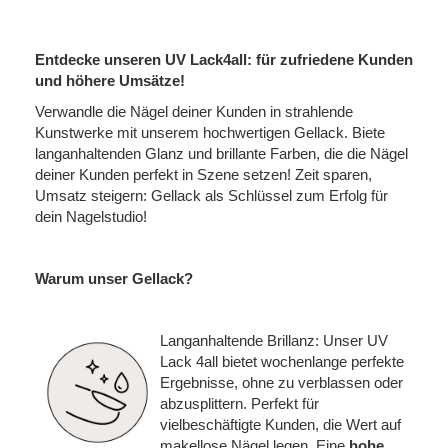
Entdecke unseren UV Lack4all: für zufriedene Kunden
und höhere Umsätze!
Verwandle die Nägel deiner Kunden in strahlende
Kunstwerke mit unserem hochwertigen Gellack. Biete
langanhaltenden Glanz und brillante Farben, die die Nägel
deiner Kunden perfekt in Szene setzen! Zeit sparen,
Umsatz steigern: Gellack als Schlüssel zum Erfolg für
dein Nagelstudio!
Warum unser Gellack?
Langanhaltende Brillanz: Unser UV
Lack 4all bietet wochenlange perfekte
Ergebnisse, ohne zu verblassen oder
abzusplittern. Perfekt für
vielbeschäftigte Kunden, die Wert auf
makellose Nägel legen. Eine
hohe