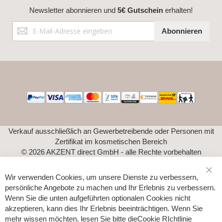
Newsletter abonnieren und
5€ Gutschein
erhalten!
Anmeldung
Abonnieren
zum
Newsletter:
Verkauf ausschließlich an Gewerbetreibende oder Personen mit
Zertifikat im kosmetischen Bereich
© 2026 AKZENT direct GmbH - alle Rechte vorbehalten
Wir verwenden Cookies, um unsere Dienste zu verbessern,
Sch
persönliche Angebote zu machen und Ihr Erlebnis zu verbessern.
Wenn Sie die unten aufgeführten optionalen Cookies nicht
akzeptieren, kann dies Ihr Erlebnis beeinträchtigen. Wenn Sie
mehr wissen möchten, lesen Sie bitte die
Cookie RIchtlinie