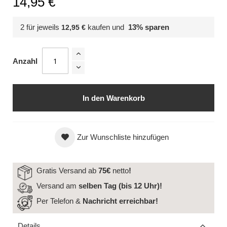
14,95 €
2 für jeweils
kaufen und
13
% sparen
12,95 €
Anzahl
In den Warenkorb
Zur Wunschliste hinzufügen
Gratis Versand ab
75€
netto
!
Versand am
selben Tag (bis 12 Uhr)!
Per Telefon &
Nachricht
erreichbar!
Details