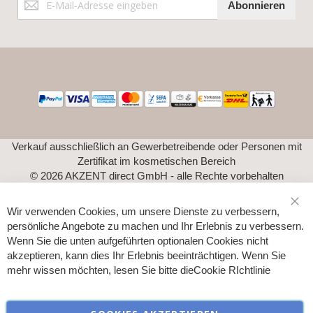
Abonnieren
zum
Newsletter:
Verkauf ausschließlich an Gewerbetreibende oder Personen mit
Zertifikat im kosmetischen Bereich
© 2026 AKZENT direct GmbH - alle Rechte vorbehalten
Wir verwenden Cookies, um unsere Dienste zu verbessern,
Sch
persönliche Angebote zu machen und Ihr Erlebnis zu verbessern.
Wenn Sie die unten aufgeführten optionalen Cookies nicht
akzeptieren, kann dies Ihr Erlebnis beeinträchtigen. Wenn Sie
mehr wissen möchten, lesen Sie bitte die
Cookie RIchtlinie