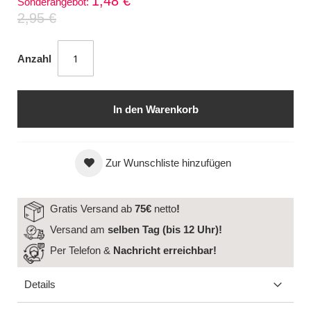
1,48 €
Sonderangebot
2,95 €
Anzahl
In den Warenkorb
Zur Wunschliste hinzufügen
Gratis Versand ab
75€
netto
!
Versand am
selben Tag (bis 12 Uhr)!
Per Telefon &
Nachricht
erreichbar!
Details