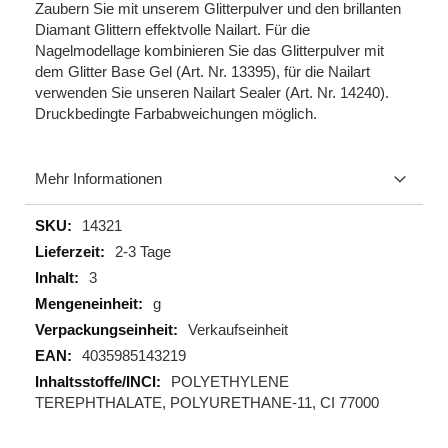
Zaubern Sie mit unserem Glitterpulver und den brillanten
Diamant Glittern effektvolle Nailart. Für die
Nagelmodellage kombinieren Sie das Glitterpulver mit
dem Glitter Base Gel (Art. Nr. 13395), für die Nailart
verwenden Sie unseren Nailart Sealer (Art. Nr. 14240).
Druckbedingte Farbabweichungen möglich.
Mehr Informationen
Mehr
14321
Informationen
2-3 Tage
3
g
Verkaufseinheit
4035985143219
POLYETHYLENE
TEREPHTHALATE, POLYURETHANE-11, CI 77000