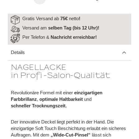
Gratis Versand ab
75€
netto
!
Versand am
selben Tag (bis 12 Uhr)!
Per Telefon &
Nachricht
erreichbar!
Details
NAGELLACKE
in Profi -Salon-Qualität
Revolutionäre Formel mit einer
einzigartigen
Farbbrillanz
,
optimale Haltbarkeit
und
schneller Trocknungszeit.
Der innovative Deckel liegt perfekt in der Hand. Die
einzigartige Soft Touch Beschichtung erlaubt ein sicheres
Auftragen. Mit dem
„Wide-Cut-Pinsel“
lässt sich