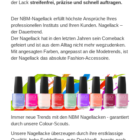
der Lack
streifenfrei, präzise und schnell auftragen.
Der NBM-Nagellack erfüllt höchste Ansprüche Ihres
professionellen Instituts und Ihren Kunden. Nagellack –
der Dauertrend.
Der Nagellack hat in den letzten Jahren sein Comeback
gefeiert und ist aus dem Alltag nicht mehr wegzudenken.
Mit angesagten Farben, angepasst an die Modetrends, ist
der Nagellack das absolute Fashion-Accessoire.
Immer neue Trends mit den NBM Nagellacken - garantiert
durch unsere Colour-Scouts.
Unsere Nagellacke überzeugen durch ihre erstklassige
Qualität, hohe Farbbrillanz, gute Deckkraft - bereits nach