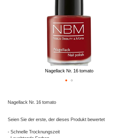
Nagellack Nr. 16 tomato
Zum
Anfang
der
Nagellack Nr. 16 tomato
Bildergalerie
springen
Seien Sie der erste, der dieses Produkt bewertet
- Schnelle Trocknungszeit