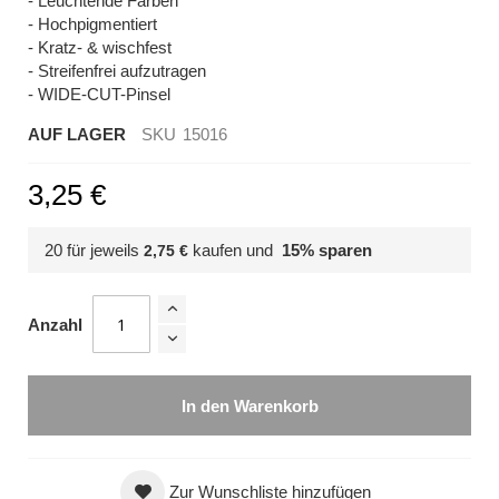
- Leuchtende Farben
- Hochpigmentiert
- Kratz- & wischfest
- Streifenfrei aufzutragen
- WIDE-CUT-Pinsel
AUF LAGER
SKU
15016
3,25 €
20 für jeweils
kaufen und
15
% sparen
2,75 €
Anzahl
In den Warenkorb
Zur Wunschliste hinzufügen