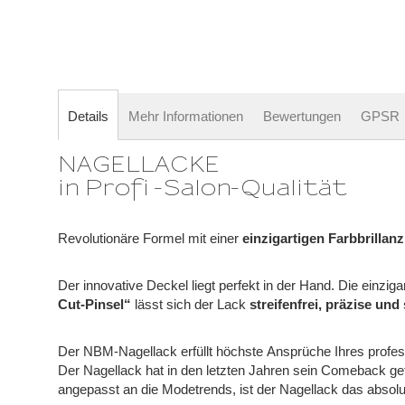
springen
Details
Mehr Informationen
Bewertungen
GPSR
NAGELLACKE
in Profi -Salon-Qualität
Revolutionäre Formel mit einer
einzigartigen Farbbrillanz
Der innovative Deckel liegt perfekt in der Hand. Die einzig
Cut-Pinsel“
lässt sich der Lack
streifenfrei, präzise und
Der NBM-Nagellack erfüllt höchste Ansprüche Ihres profess
Der Nagellack hat in den letzten Jahren sein Comeback ge
angepasst an die Modetrends, ist der Nagellack das absol