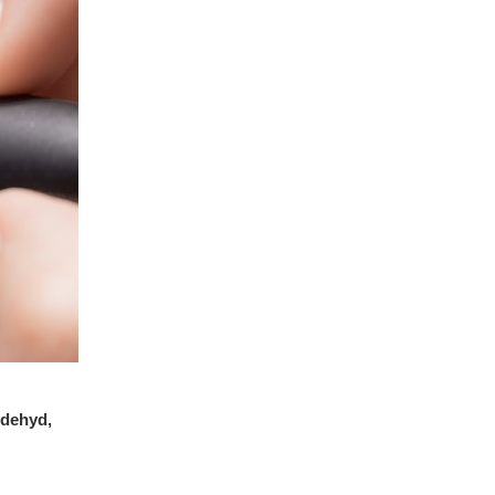
dehyd,