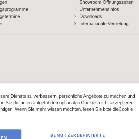
ngen
Showroom Öffnungszeiten
ngsprogramme
Unternehmensinfos
gstermine
Downloads
er
Internationale Vertretung
sere Dienste zu verbessern, persönliche Angebote zu machen und
nn Sie die unten aufgeführten optionalen Cookies nicht akzeptieren,
ächtigen. Wenn Sie mehr wissen möchten, lesen Sie bitte die
Cookie
BENUTZERDEFINIERTE
REN