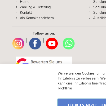
Home
Schulu
Zahlung & Lieferung
Schulu
Kontakt
Schulun
Als Kontakt speichern
Ausbild
Follow us on:
|
|
|
Wir verwenden Cookies, um un
Ihr Erlebnis zu verbessern. We
kann dies Ihr Erlebnis beeintr
RIchtlinie
COOKIES AKZEPTIE