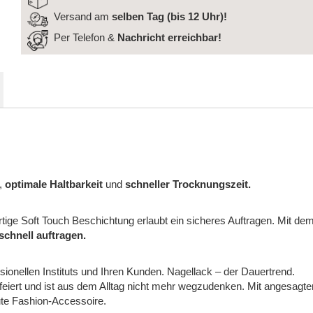
Versand am
selben Tag (bis 12 Uhr)!
Per Telefon &
Nachricht
erreichbar!
,
optimale Haltbarkeit
und
schneller Trocknungszeit.
artige Soft Touch Beschichtung erlaubt ein sicheres Auftragen. Mit de
 schnell auftragen.
ionellen Instituts und Ihren Kunden. Nagellack – der Dauertrend.
feiert und ist aus dem Alltag nicht mehr wegzudenken. Mit angesagte
ute Fashion-Accessoire.