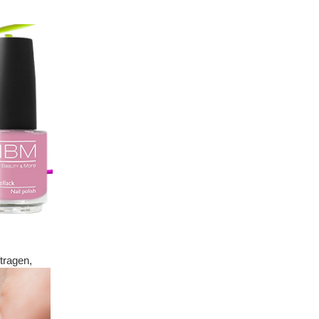
tragen,