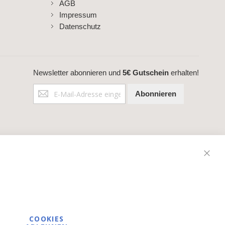
AGB
Impressum
Datenschutz
Newsletter abonnieren und
5€ Gutschein
erhalten!
Anmeldung
Abonnieren
zum
Newsletter:
COOKIES