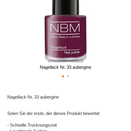
Nagellack Nr. 33 aubergine
Zum
Anfang
der
Nagellack Nr. 33 aubergine
Bildergalerie
springen
Seien Sie der erste, der dieses Produkt bewertet
- Schnelle Trocknungszeit