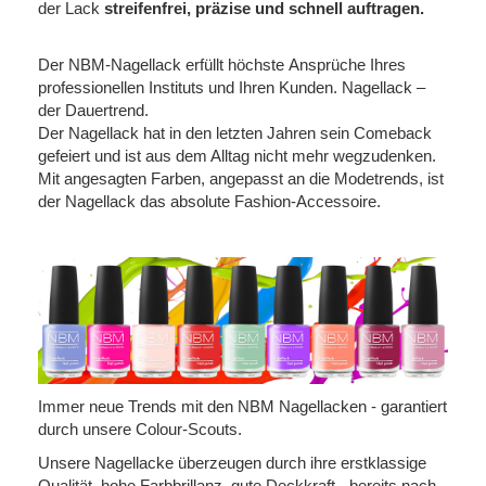
der Lack
streifenfrei, präzise und schnell auftragen.
Der NBM-Nagellack erfüllt höchste Ansprüche Ihres
professionellen Instituts und Ihren Kunden. Nagellack –
der Dauertrend.
Der Nagellack hat in den letzten Jahren sein Comeback
gefeiert und ist aus dem Alltag nicht mehr wegzudenken.
Mit angesagten Farben, angepasst an die Modetrends, ist
der Nagellack das absolute Fashion-Accessoire.
Immer neue Trends mit den NBM Nagellacken - garantiert
durch unsere Colour-Scouts.
Unsere Nagellacke überzeugen durch ihre erstklassige
Qualität, hohe Farbbrillanz, gute Deckkraft - bereits nach