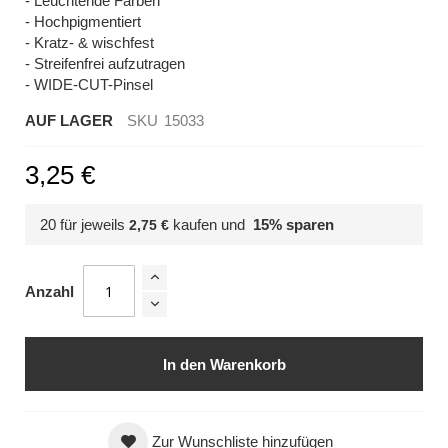
- Leuchtende Farben
- Hochpigmentiert
- Kratz- & wischfest
- Streifenfrei aufzutragen
- WIDE-CUT-Pinsel
AUF LAGER
SKU
15033
3,25 €
20 für jeweils
kaufen und
15
% sparen
2,75 €
Anzahl
In den Warenkorb
Zur Wunschliste hinzufügen