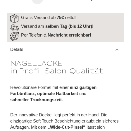
Gratis Versand ab
75€
netto
!
Versand am
selben Tag (bis 12 Uhr)!
Per Telefon &
Nachricht
erreichbar!
Details
NAGELLACKE
in Profi -Salon-Qualität
Revolutionäre Formel mit einer
einzigartigen
Farbbrillanz
,
optimale Haltbarkeit
und
schneller Trocknungszeit.
Der innovative Deckel liegt perfekt in der Hand. Die
einzigartige Soft Touch Beschichtung erlaubt ein sicheres
Auftragen. Mit dem
„Wide-Cut-Pinsel“
lässt sich