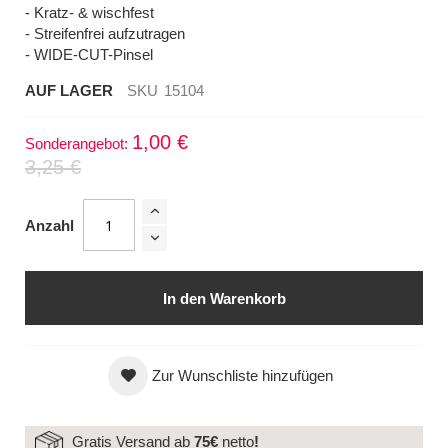
- Kratz- & wischfest
- Streifenfrei aufzutragen
- WIDE-CUT-Pinsel
AUF LAGER
SKU
15104
1,00 €
Sonderangebot
3,25 €
Anzahl
In den Warenkorb
Zur Wunschliste hinzufügen
Gratis Versand ab
75€
netto
!