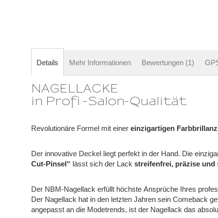
springen
Details
Mehr Informationen
Bewertungen
1
GP
NAGELLACKE
in Profi -Salon-Qualität
Revolutionäre Formel mit einer
einzigartigen Farbbrillanz
Der innovative Deckel liegt perfekt in der Hand. Die einzig
Cut-Pinsel“
lässt sich der Lack
streifenfrei, präzise und
Der NBM-Nagellack erfüllt höchste Ansprüche Ihres profess
Der Nagellack hat in den letzten Jahren sein Comeback ge
angepasst an die Modetrends, ist der Nagellack das absol