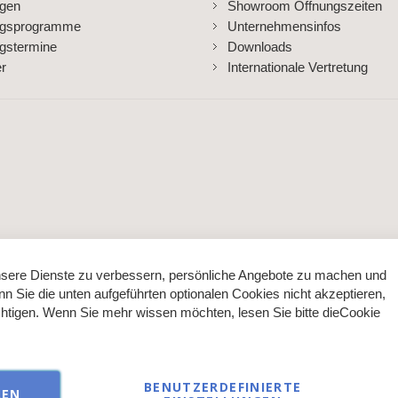
ngen
Showroom Öffnungszeiten
ngsprogramme
Unternehmensinfos
gstermine
Downloads
er
Internationale Vertretung
sere Dienste zu verbessern, persönliche Angebote zu machen und
nn Sie die unten aufgeführten optionalen Cookies nicht akzeptieren,
ächtigen. Wenn Sie mehr wissen möchten, lesen Sie bitte die
Cookie
BENUTZERDEFINIERTE
REN