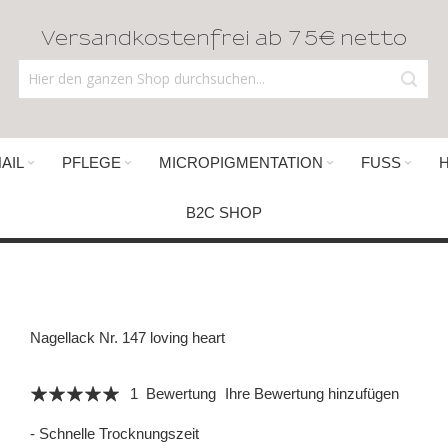
Versandkostenfrei ab 75€ netto
AIL
PFLEGE
MICROPIGMENTATION
FUSS
B2C SHOP
Nagellack Nr. 147 loving heart
Bewertung:
1
Bewertung
Ihre Bewertung hinzufügen
100
100
% of
- Schnelle Trocknungszeit