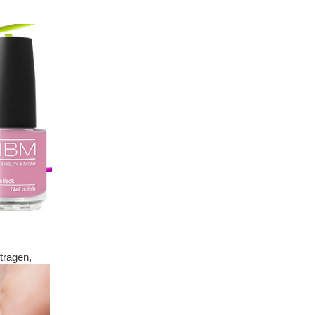
tragen,