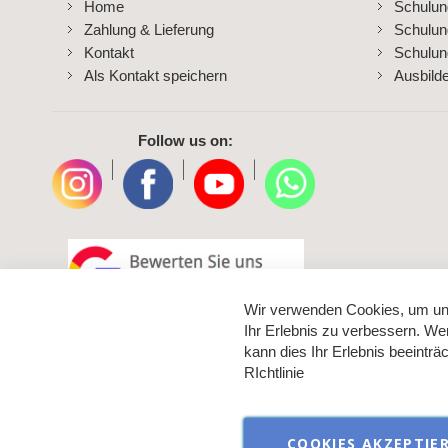
Home
Schulu
Zahlung & Lieferung
Schulu
Kontakt
Schulun
Als Kontakt speichern
Ausbild
Follow us on:
|
|
|
Wir verwenden Cookies, um un
Ihr Erlebnis zu verbessern. We
kann dies Ihr Erlebnis beeintr
RIchtlinie
COOKIES AKZEPTIE