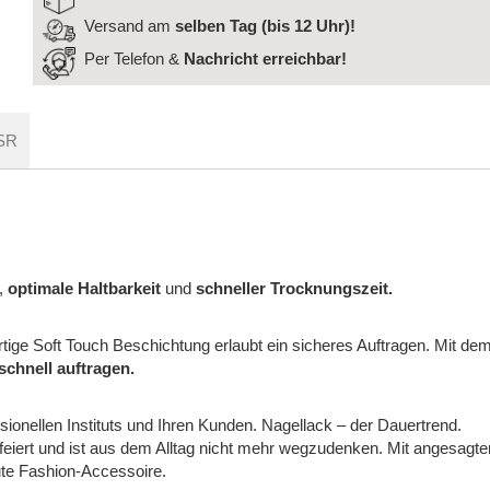
Versand am
selben Tag (bis 12 Uhr)!
Per Telefon &
Nachricht
erreichbar!
SR
,
optimale Haltbarkeit
und
schneller Trocknungszeit.
artige Soft Touch Beschichtung erlaubt ein sicheres Auftragen. Mit de
 schnell auftragen.
ionellen Instituts und Ihren Kunden. Nagellack – der Dauertrend.
feiert und ist aus dem Alltag nicht mehr wegzudenken. Mit angesagte
ute Fashion-Accessoire.