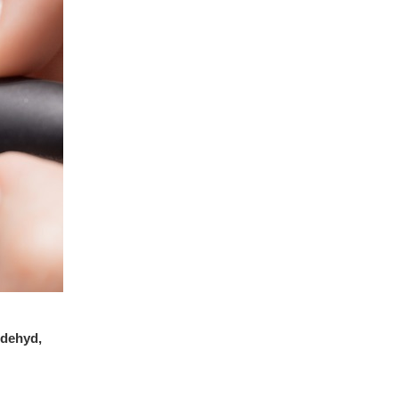
dehyd,